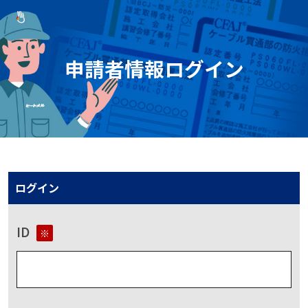
申請者情報ログイン
ログイン
ID
※