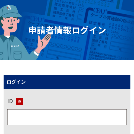
申請者情報ログイン
ログイン
ID
※