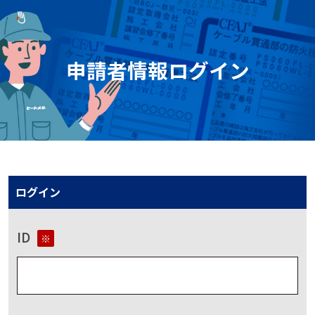
申請者情報ログイン
ログイン
ID
※