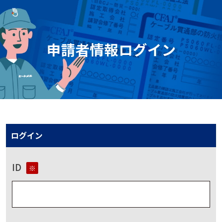
申請者情報ログイン
ログイン
ID
※