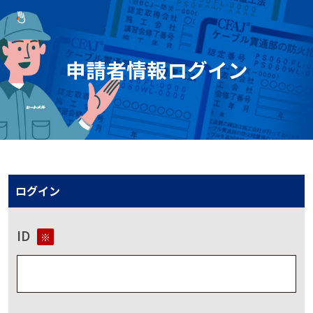
申請者情報ログイン
ログイン
ID
※