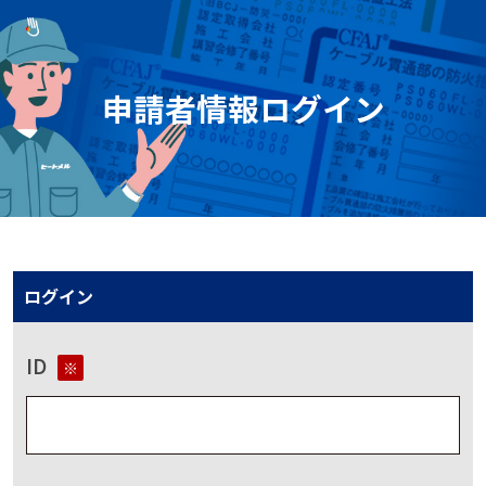
申請者情報ログイン
ログイン
ID
※