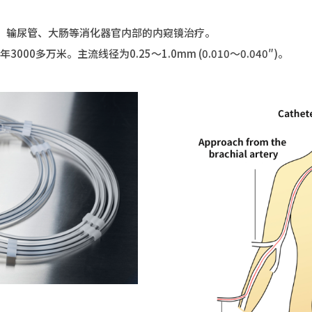
、输尿管、大肠等消化器官内部的内窥镜治疗。
00多万米。主流线径为0.25～1.0mm (0.010～0.040″)。