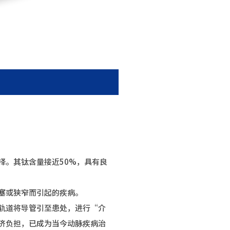
择。其钛含量接近50%，具有良
塞或狭窄而引起的疾病。
轨道将导管引至患处，进行“介
济负担，已成为当今动脉疾病治