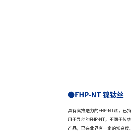
●FHP-NT 镍钛丝
具有高推送力的FHP-NT丝，已
用于导丝的FHP-NT，不同于
产品，已在业界有一定的知名度