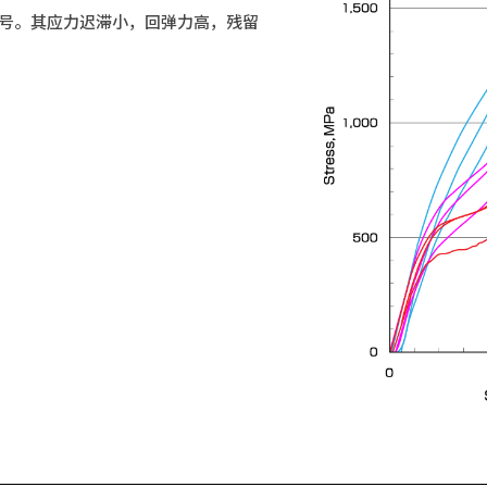
两个型号。其应力迟滞小，回弹力高，残留