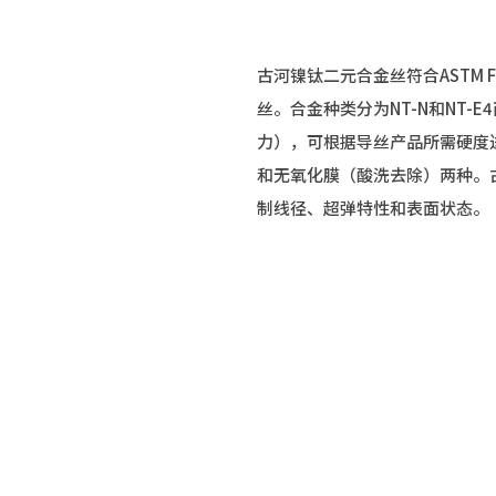
古河镍钛二元合金丝符合ASTM 
丝。合金种类分为NT-N和NT-
力），可根据导丝产品所需硬度
和无氧化膜（酸洗去除）两种。
制线径、超弹特性和表面状态。