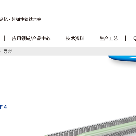
记忆・
超弹性镍钛合金
应用领域/产品中心
技术资料
生产工艺
导丝
E4