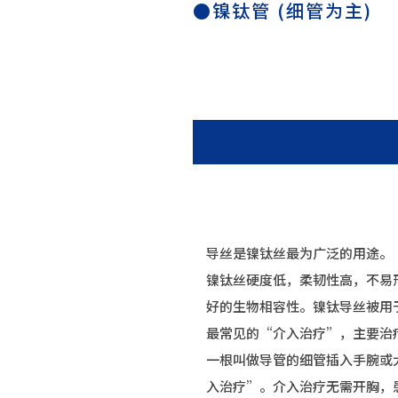
●镍钛管 (细管为主)
导丝是镍钛丝最为广泛的用途。
镍钛丝硬度低，柔韧性高，不易
好的生物相容性。镍钛导丝被用
最常见的“介入治疗”，主要治
一根叫做导管的细管插入手腕或
入治疗”。介入治疗无需开胸，