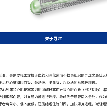
关于导丝
形变，是需要轻柔穿梭于血管和消化道而不损伤组织的导丝之最佳选
于治疗心脏周围血管、颈动脉、脑血管，以及消化系统等部位。
疗心绞痛和心肌梗塞等因胆固醇过高而导致心脏血管（冠状动脉）堵
大腿根部血管，对血管内部进行治疗。导丝先于导管插入患处，作为
患者痛苦小、侵入度低。还能缩短住院时间，加快康复进程，减轻经