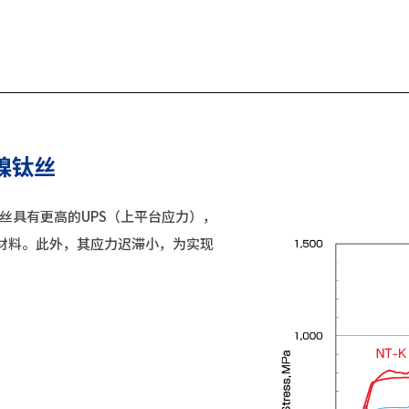
) 镍钛丝
K丝具有更高的UPS（上平台应力），
材料。此外，其应力迟滞小，为实现