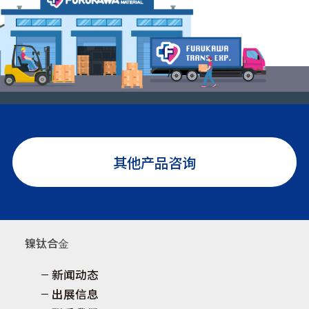
其他产品咨询
镍钛合⾦
新闻动态
出展信息