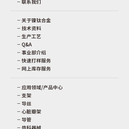
联系我们
关于镍钛合金
技术资料
生产工艺
Q&A
事业部介绍
快速打样服务
网上库存服务
应用领域/产品中心
支架
导丝
心脏瓣架
导管
齿科器械