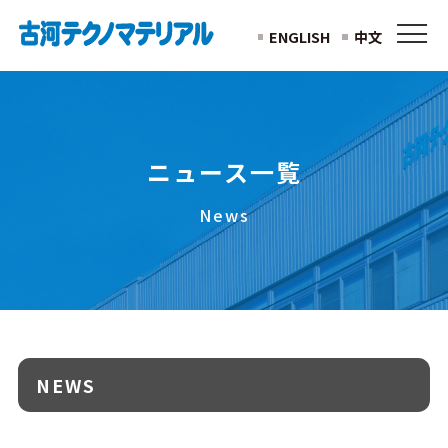
ENGLISH
中文
ニュース一覧
News
NEWS