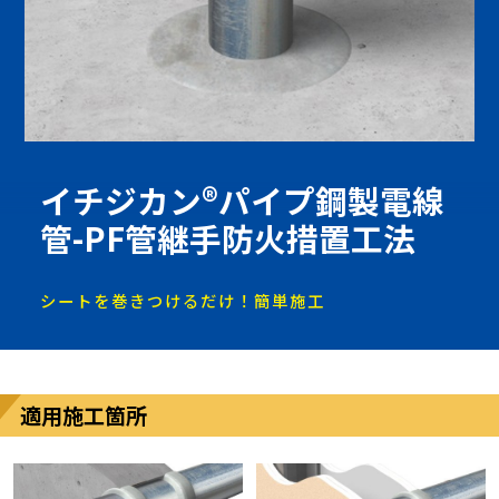
イチジカン®パイプ鋼製電線
管-PF管継手防火措置工法
シートを巻きつけるだけ！簡単施工
適用施工箇所