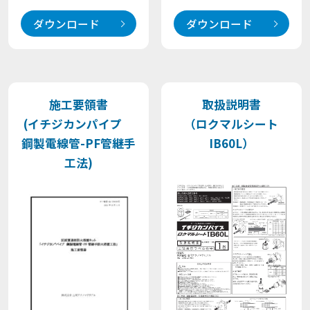
ダウンロード
ダウンロード
施工要領書
取扱説明書
(イチジカンパイプ
（ロクマルシート
鋼製電線管-PF管継手
IB60L）
工法)