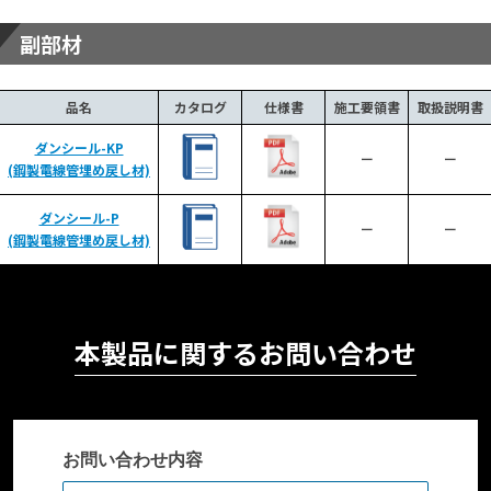
副部材
品名
カタログ
仕様書
施工要領書
取扱説明書
ダンシール-KP
ー
ー
(鋼製電線管埋め戻し材)
ダンシール-P
ー
ー
(鋼製電線管埋め戻し材)
本製品に関するお問い合わせ
お問い合わせ内容