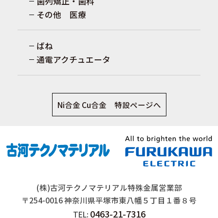
歯列矯正・歯科
その他 医療
ばね
通電アクチュエータ
Ni合金 Cu合金 特設ページへ
(株)古河テクノマテリアル特殊金属営業部
〒254-0016 神奈川県平塚市東八幡５丁目１番８号
0463-21-7316
TEL: