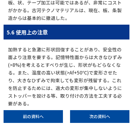
板、状、テープ加工は可能ではあるが、非常にコスト
がかかる。古河テクノマテリアルは、現在、板、条製
造からは基本的に撤退した。
5.6 使用上の注意
加熱すると急激に形状回復することがあり、安全性の
面より注意を要する。記憶特性面からは大きなひずみ
(>8%)を考えるとすべりが生じ、形状がもどらなくな
る。また、温度の高い状態(>Af+50℃)で変形させた
り、大きなひずみで拘束しても変形が残留する。これ
を防止するためには、過大の変形が集中しないように
ストッパーを設ける等、取り付けの方法を工夫する必
要がある。
前の資料へ
次の資料へ