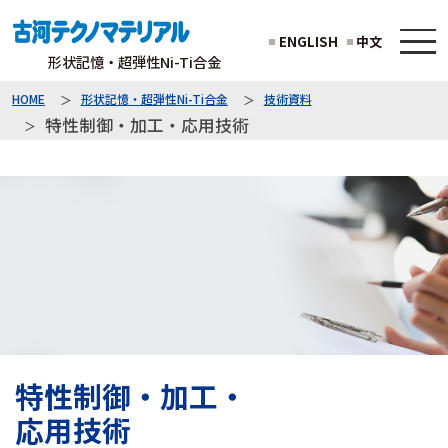
ENGLISH
中文
形状記憶・超弾性Ni-Ti合金
HOME
形状記憶・超弾性Ni-Ti合金
技術資料
特性制御・加工・
応用技術
特性制御・加工・
応用技術