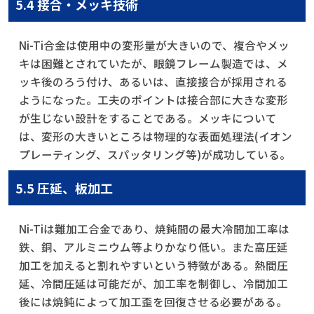
5.4 接合・メッキ技術
Ni-Ti合金は使用中の変形量が大きいので、複合やメッ
キは困難とされていたが、眼鏡フレーム製造では、メ
ッキ後のろう付け、あるいは、直接接合が採用される
ようになった。工夫のポイントは接合部に大きな変形
が生じない設計をすることである。メッキについて
は、変形の大きいところは物理的な表面処理法(イオン
プレーティング、スパッタリング等)が成功している。
5.5 圧延、板加工
Ni-Tiは難加工合金であり、焼鈍間の最大冷間加工率は
鉄、銅、アルミニウム等よりかなり低い。また高圧延
加工を加えると割れやすいという特徴がある。熱間圧
延、冷間圧延は可能だが、加工率を制御し、冷間加工
後には焼鈍によって加工歪を回復させる必要がある。