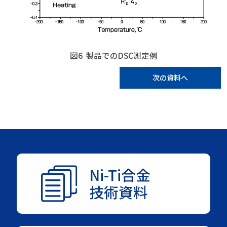
図6 製品でのDSC測定例
次の資料へ
Ni-Ti合金
技術資料