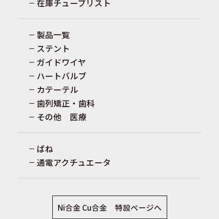
在庫チューブリスト
製品一覧
ステント
ガイドワイヤ
ハートバルブ
カテーテル
歯列矯正・歯科
その他 医療
ばね
通電アクチュエータ
Ni合金 Cu合金 特設ページへ