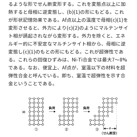
るような形でせん断変形する。これを変態点以上に加
熱すると母相に逆変態し、(b)(1)の形にもどる。これ
が形状記憶効果である。Af点以上の温度で母相(c)(1)を
変形させると、外力により(c)(2)のようにマルテンサイ
ト相が誘起されながら変形する。外力を除くと、エネ
ルギー的に不安定なマルチンサイト相から、母相に逆
変態し(c)(1)のもとの形にもどる。これが超弾性であ
る。これらの回復ひずみは、Ni-Ti合金では最大7～8%
である。なお、便宜上、Af点が、室温以下の材料を超
弾性合金と呼んでいる。即ち、室温で超弾性を示す合
金ということである。