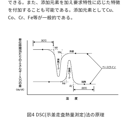
できる。また、添加元素を加え要求特性に応じた特徴
を付加することも可能である。添加元素としてCu、
Co、Cr、Fe等が一般的である。
図4 DSC(示差走査熱量測定)法の原理